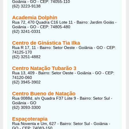
Goiânia - GO - CEP: 74055-110
(62) 3223-9138
Academia Dolphin
Rua 72, 470 Quadra C16 Lote 11 - Bairro: Jardim Goiás -
Goiânia - GO - CEP: 74805-480
(62) 3241-0331
Centro de Ginástica Tia Ilka
Rua R 17, 11 - Bairro: Setor Oeste - Goiânia - GO - CEP:
74125-170
(62) 3251-4882
Centro Natação Tubarão 3
Rua 13, 409 - Bairro: Setor Oeste - Goiânia - GO - CEP:
74120-060
(62) 3945-3902
Centro Bueno de Natação
Rua 0088d, s/n Quadra F37 Lote 9 - Bairro: Setor Sul -
Goiânia - GO
(62) 3093-3300
Espaçoterapia
Rua Noventa e Um, 627 - Bairro: Setor Sul - Goiânia -
GO - CEP: 74083-150