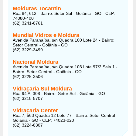
Molduras Tocantin
Rua 84, 612 - Bairro: Setor Sul - Goiânia - GO - CEP:
74080-400
(62) 3241-8761
Mundial Vidros e Moldura
Avenida Paranaíba, s/n Quadra 100 Lote 24 - Bairro:
Setor Central - Goiânia - GO
(62) 3229-3499
Nacional Moldura
Avenida Paranaíba, s/n Quadra 103 Lote 97/2 Sala 1 -
Bairro: Setor Central - Goiânia - GO
(62) 3225-3506
Vidraçaria Sul Moldura
Rua 94 A, 308 - Bairro: Setor Sul - Goiânia - GO
(62) 3218-5707
Vidraçaria Center
Rua 7, 563 Quadra 12 Lote 77 - Bairro: Setor Central -
Goiânia - GO - CEP: 74023-020
(62) 3224-8307