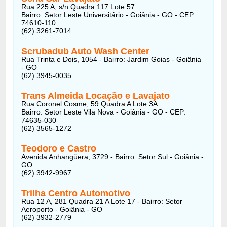
Rua 225 A, s/n Quadra 117 Lote 57
Bairro: Setor Leste Universitário - Goiânia - GO - CEP:
74610-110
(62) 3261-7014
Scrubadub Auto Wash Center
Rua Trinta e Dois, 1054 - Bairro: Jardim Goias - Goiânia
- GO
(62) 3945-0035
Trans Almeida Locação e Lavajato
Rua Coronel Cosme, 59 Quadra A Lote 3A
Bairro: Setor Leste Vila Nova - Goiânia - GO - CEP:
74635-030
(62) 3565-1272
Teodoro e Castro
Avenida Anhangüera, 3729 - Bairro: Setor Sul - Goiânia -
GO
(62) 3942-9967
Trilha Centro Automotivo
Rua 12 A, 281 Quadra 21 A Lote 17 - Bairro: Setor
Aeroporto - Goiânia - GO
(62) 3932-2779