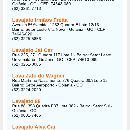
Goiânia - GO - CEP: 74643-080
(62) 3261-7713
Lavajato Irmãos Freita
Avenida 5ª Avenida, 1262 Quadra E Lote 12/16
Bairro: Setor Leste Vila Nova - Goiânia - GO - CEP:
74645-020
(62) 3225-5856
Lavajato Jat Car
Rua 225, 271 Quadra 117 Lote 1 - Bairro: Setor Leste
Universitário - Goiânia - GO - CEP: 74610-090
(62) 3261-0065
Lava-Jato do Wagner
Rua Martinho Nascimento, 276 Quadra 39A Lote 13 -
Bairro: Setor Aeroporto - Goiânia - GO
(62) 3224-2020
Lavajato 88
Rua 88, 358 Quadra F37 Lote 382 - Bairro: Setor Sul -
Goiânia - GO
(62) 9631-7466
Lavajato Alva Car