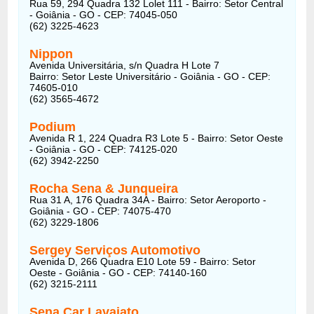
Rua 59, 294 Quadra 132 Lolet 111 - Bairro: Setor Central
- Goiânia - GO - CEP: 74045-050
(62) 3225-4623
Nippon
Avenida Universitária, s/n Quadra H Lote 7
Bairro: Setor Leste Universitário - Goiânia - GO - CEP:
74605-010
(62) 3565-4672
Podium
Avenida R 1, 224 Quadra R3 Lote 5 - Bairro: Setor Oeste
- Goiânia - GO - CEP: 74125-020
(62) 3942-2250
Rocha Sena & Junqueira
Rua 31 A, 176 Quadra 34A - Bairro: Setor Aeroporto -
Goiânia - GO - CEP: 74075-470
(62) 3229-1806
Sergey Serviços Automotivo
Avenida D, 266 Quadra E10 Lote 59 - Bairro: Setor
Oeste - Goiânia - GO - CEP: 74140-160
(62) 3215-2111
Sena Car Lavajato