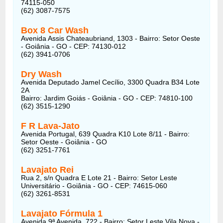
74115-050
(62) 3087-7575
Box 8 Car Wash
Avenida Assis Chateaubriand, 1303 - Bairro: Setor Oeste
- Goiânia - GO - CEP: 74130-012
(62) 3941-0706
Dry Wash
Avenida Deputado Jamel Cecílio, 3300 Quadra B34 Lote
2A
Bairro: Jardim Goiás - Goiânia - GO - CEP: 74810-100
(62) 3515-1290
F R Lava-Jato
Avenida Portugal, 639 Quadra K10 Lote 8/11 - Bairro:
Setor Oeste - Goiânia - GO
(62) 3251-7761
Lavajato Rei
Rua 2, s/n Quadra E Lote 21 - Bairro: Setor Leste
Universitário - Goiânia - GO - CEP: 74615-060
(62) 3261-8531
Lavajato Fórmula 1
Avenida 9ª Avenida, 722 - Bairro: Setor Leste Vila Nova -