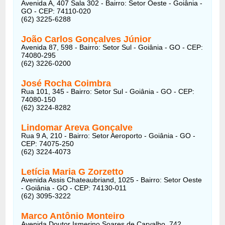
Avenida A, 407 Sala 302 - Bairro: Setor Oeste - Goiânia -
GO - CEP: 74110-020
(62) 3225-6288
João Carlos Gonçalves Júnior
Avenida 87, 598 - Bairro: Setor Sul - Goiânia - GO - CEP:
74080-295
(62) 3226-0200
José Rocha Coimbra
Rua 101, 345 - Bairro: Setor Sul - Goiânia - GO - CEP:
74080-150
(62) 3224-8282
Lindomar Areva Gonçalve
Rua 9 A, 210 - Bairro: Setor Aeroporto - Goiânia - GO -
CEP: 74075-250
(62) 3224-4073
Letícia Maria G Zorzetto
Avenida Assis Chateaubriand, 1025 - Bairro: Setor Oeste
- Goiânia - GO - CEP: 74130-011
(62) 3095-3222
Marco Antônio Monteiro
Avenida Doutor Ismerino Soares de Carvalho, 742