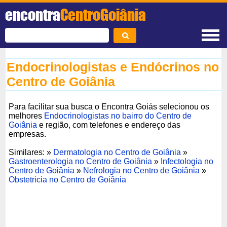
encontra
CentroGoiânia
Endocrinologistas e Endócrinos no
Centro de Goiânia
Para facilitar sua busca o Encontra Goiás selecionou os
melhores
Endocrinologistas no bairro do Centro de
Goiânia
e região, com telefones e endereço das
empresas.
Similares: »
Dermatologia no Centro de Goiânia
»
Gastroenterologia no Centro de Goiânia
»
Infectologia no
Centro de Goiânia
»
Nefrologia no Centro de Goiânia
»
Obstetricia no Centro de Goiânia