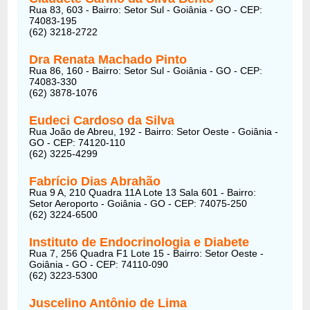
Rua 83, 603 - Bairro: Setor Sul - Goiânia - GO - CEP:
74083-195
(62) 3218-2722
Dra Renata Machado Pinto
Rua 86, 160 - Bairro: Setor Sul - Goiânia - GO - CEP:
74083-330
(62) 3878-1076
Eudeci Cardoso da Silva
Rua João de Abreu, 192 - Bairro: Setor Oeste - Goiânia -
GO - CEP: 74120-110
(62) 3225-4299
Fabrício Dias Abrahão
Rua 9 A, 210 Quadra 11A Lote 13 Sala 601 - Bairro:
Setor Aeroporto - Goiânia - GO - CEP: 74075-250
(62) 3224-6500
Instituto de Endocrinologia e Diabete
Rua 7, 256 Quadra F1 Lote 15 - Bairro: Setor Oeste -
Goiânia - GO - CEP: 74110-090
(62) 3223-5300
Juscelino Antônio de Lima