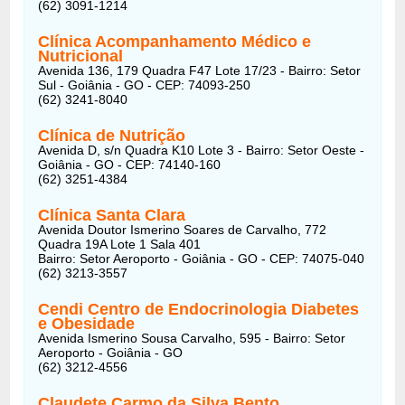
(62) 3091-1214
Clínica Acompanhamento Médico e
Nutricional
Avenida 136, 179 Quadra F47 Lote 17/23 - Bairro: Setor
Sul - Goiânia - GO - CEP: 74093-250
(62) 3241-8040
Clínica de Nutrição
Avenida D, s/n Quadra K10 Lote 3 - Bairro: Setor Oeste -
Goiânia - GO - CEP: 74140-160
(62) 3251-4384
Clínica Santa Clara
Avenida Doutor Ismerino Soares de Carvalho, 772
Quadra 19A Lote 1 Sala 401
Bairro: Setor Aeroporto - Goiânia - GO - CEP: 74075-040
(62) 3213-3557
Cendi Centro de Endocrinologia Diabetes
e Obesidade
Avenida Ismerino Sousa Carvalho, 595 - Bairro: Setor
Aeroporto - Goiânia - GO
(62) 3212-4556
Claudete Carmo da Silva Bento