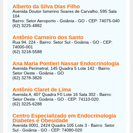
Alberto da Silva Dias Filho
Avenida Doutor Ismerino Soares de Carvalho, 595 Sala
104
Bairro: Setor Aeroporto - Goiânia - GO - CEP: 74075-040
(62) 3225-4882
Antônio Carneiro dos Santo
Rua 94, 224 - Bairro: Setor Sul - Goiânia - GO - CEP:
74000-001
(62) 3218-5588
Ana Maria Pontieri Nassar Endocrinologia
Avenida Perimetral, 145 Quadra 5 Lote 142 - Bairro:
Setor Oeste - Goiânia - GO
(62) 3278-3826
Antônio Claret de Lima
Avenida A, 407 Quadra F0 Lote 16 Sala 302 - Bairro:
Setor Oeste - Goiânia - GO - CEP: 74110-020
(62) 3225-6288
Centro Especializado em Endocrinologia
Diabetes e Obesidade
Avenida 0001, 2424 Quadra 105 Lote 3 - Bairro: Setor
Sul - Goiânia - GO - CEP: 74080-020