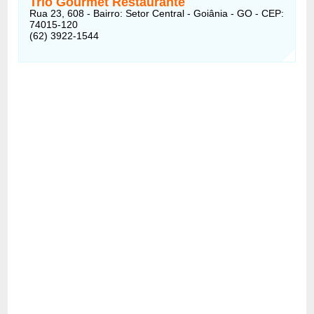
Trio Gourmet Restaurante
Rua 23, 608 - Bairro: Setor Central - Goiânia - GO - CEP:
74015-120
(62) 3922-1544