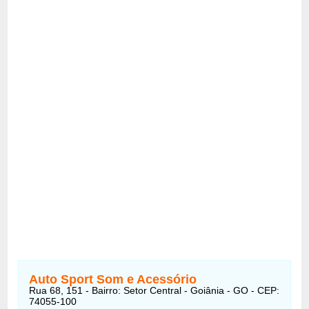
Auto Sport Som e Acessório
Rua 68, 151 - Bairro: Setor Central - Goiânia - GO - CEP:
74055-100