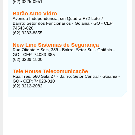
(62) 3225-0951
Barão Auto Vidro
Avenida Independência, s/n Quadra P72 Lote 7
Bairro: Setor dos Funcionários - Goiânia - GO - CEP:
74543-020
(62) 3233-8855
New Line Sistemas de Segurança
Rua Oitenta e Seis, 389 - Bairro: Setor Sul - Goiânia -
GO - CEP: 74083-385
(62) 3239-1800
Tele House Telecomunicaçõe
Rua Três, 560 Sala 27 - Bairro: Setor Central - Goiânia -
GO - CEP: 74023-010
(62) 3212-2082