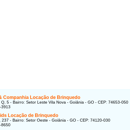
 & Companhia Locação de Brinquedo
 Q, 5 - Bairro: Setor Leste Vila Nova - Goiânia - GO - CEP: 74653-050
3-3913
kids Locação de Brinquedo
 237 - Bairro: Setor Oeste - Goiânia - GO - CEP: 74120-030
3-8650