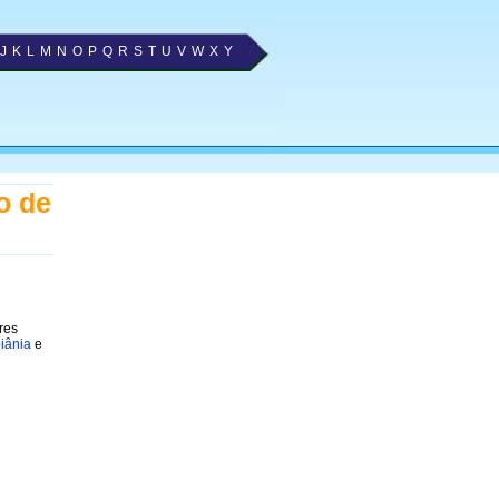
J
K
L
M
N
O
P
Q
R
S
T
U
V
W
X
Y
o de
res
iânia
e