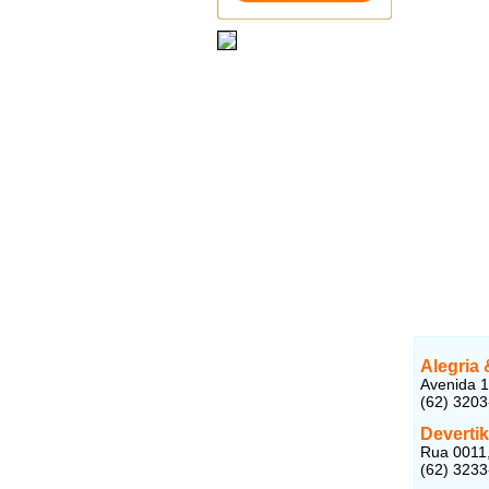
Alegria
Avenida 1
(62) 320
Deverti
Rua 0011,
(62) 323